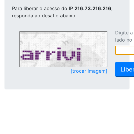
Para liberar o acesso
do IP
216.73.216.216
,
responda ao desafio abaixo.
Digite 
lado no
[trocar imagem]