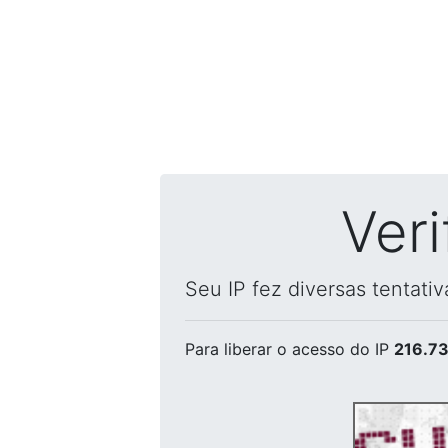
Ver
Seu IP fez diversas tentati
Para liberar o acesso
do IP
216.73