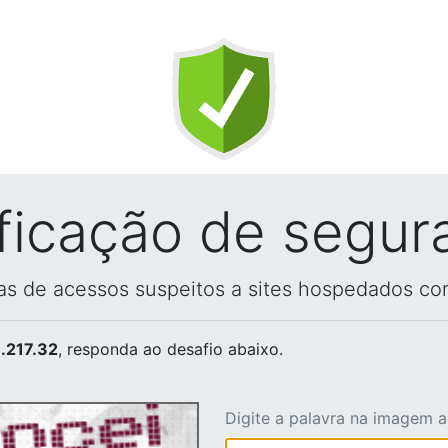
ificação de segur
vas de acessos suspeitos a sites hospedados co
.217.32
, responda ao desafio abaixo.
Digite a palavra na imagem 