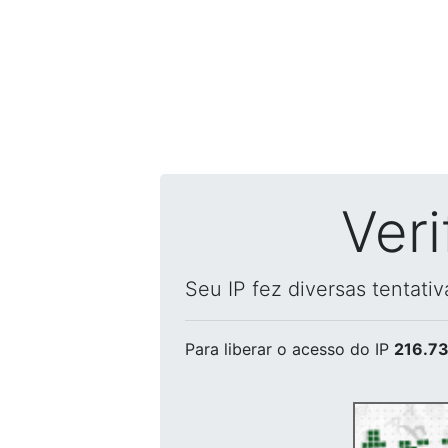
Ver
Seu IP fez diversas tentati
Para liberar o acesso
do IP
216.73