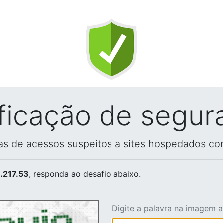
ificação de segur
vas de acessos suspeitos a sites hospedados co
.217.53
, responda ao desafio abaixo.
Digite a palavra na imagem 