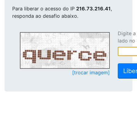
Para liberar o acesso
do IP
216.73.216.41
,
responda ao desafio abaixo.
Digite 
lado no
[trocar imagem]