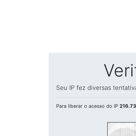
Ver
Seu IP fez diversas tentati
Para liberar o acesso
do IP
216.73