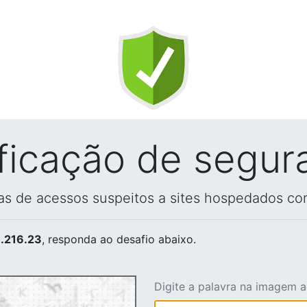
ificação de segur
vas de acessos suspeitos a sites hospedados co
.216.23
, responda ao desafio abaixo.
Digite a palavra na imagem 