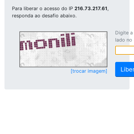
Para liberar o acesso
do IP
216.73.217.61
,
responda ao desafio abaixo.
Digite 
lado no
[trocar imagem]