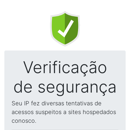
Verificação
de segurança
Seu IP fez diversas tentativas de
acessos suspeitos a sites hospedados
conosco.