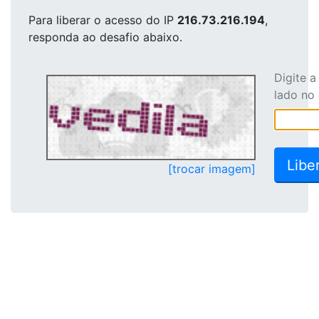
Para liberar o acesso
do IP
216.73.216.194
,
responda ao desafio abaixo.
Digite 
lado no
[trocar imagem]