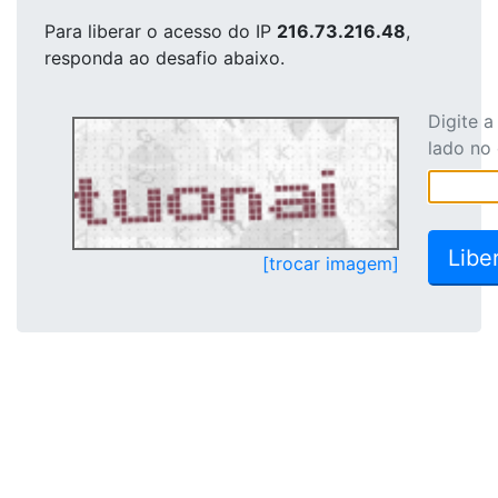
Para liberar o acesso
do IP
216.73.216.48
,
responda ao desafio abaixo.
Digite 
lado no
[trocar imagem]