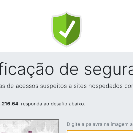
ificação de segur
vas de acessos suspeitos a sites hospedados co
.216.64
, responda ao desafio abaixo.
Digite a palavra na imagem 