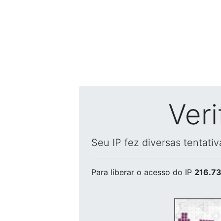
Ver
Seu IP fez diversas tentati
Para liberar o acesso
do IP
216.73